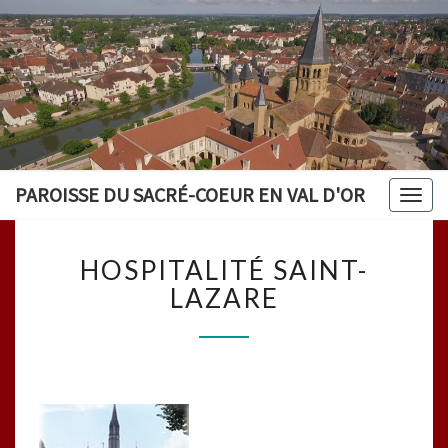
PAROISSE DU SACRÉ-COEUR EN VAL D'OR
Togg
navig
HOSPITALITÉ
HOSPITALITÉ SAINT-
SAINT-
LAZARE
LAZARE