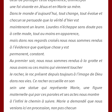
une foi vivante en Jésus et en Marie sa mère.
Dans le monde d’aujourd’hui, tout change, tout évolue et
chacun se persuade que la vérité d’hier est
maintenant un leurre. Lourdes n’échappe sans doute pas
à cette mode, tout au moins en apparence,
mais dans nos regards croisés nous nous sommes rendus
à l’évidence que quelque chose y est
permanent, constant.
Au premier soir, nous nous sommes rendus à la grotte et
nous avons vu ces mains qui viennent toucher
le rocher, le roc présent depuis toujours à l’image de Dieu
dans nos vies. Ce rocher accueille en son
sein une statue qui représente Marie, une figure
maternelle qui par ces paroles et ses actes nous montre
à l’infini le chemin à suivre. Marie a demandé que nous
venions ici en procession, non pas chacun