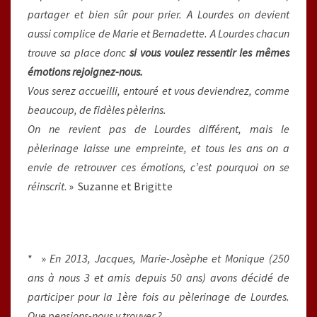
partager et bien sûr pour prier. A Lourdes on devient
aussi complice de Marie et Bernadette. A Lourdes chacun
trouve sa place donc
si vous voulez ressentir les mêmes
émotions rejoignez-nous.
Vous serez accueilli, entouré et vous deviendrez, comme
beaucoup, de fidèles pèlerins.
On ne revient pas de Lourdes différent, mais le
pèlerinage laisse une empreinte, et tous les ans on a
envie de retrouver ces émotions, c’est pourquoi on se
réinscrit
. » Suzanne et Brigitte
* »
En 2013, Jacques, Marie-Josèphe et Monique (250
ans à nous 3 et amis depuis 50 ans) avons décidé de
participer pour la 1ère fois au pèlerinage de Lourdes.
Que pensions-nous y trouver ?