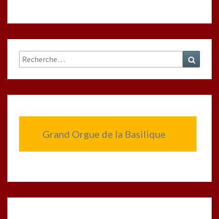
Rechercher :
Recher
Grand Orgue de la Basilique