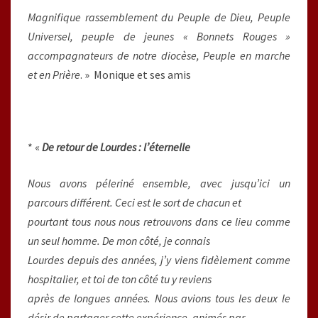
Magnifique rassemblement du Peuple de Dieu, Peuple
Universel, peuple de jeunes « Bonnets Rouges »
accompagnateurs de notre diocèse, Peuple en marche
et en Prière
. » Monique et ses amis
* «
De retour de Lourdes : l’éternelle
Nous avons péleriné ensemble, avec jusqu’ici un
parcours différent. Ceci est le sort de chacun et
pourtant tous nous nous retrouvons dans ce lieu comme
un seul homme. De mon côté, je connais
Lourdes depuis des années, j’y viens fidèlement comme
hospitalier, et toi de ton côté tu y reviens
après de longues années. Nous avions tous les deux le
désir de partager cette expérience, animés par