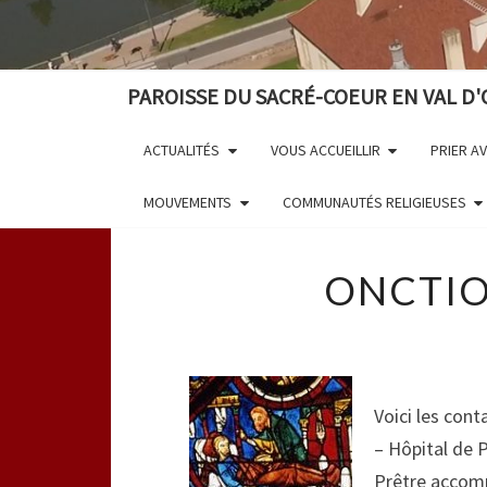
PAROISSE DU SACRÉ-COEUR EN VAL D'
ACTUALITÉS
VOUS ACCUEILLIR
PRIER A
MOUVEMENTS
COMMUNAUTÉS RELIGIEUSES
ONCTIO
Voici les cont
– Hôpital de 
Prêtre accomp