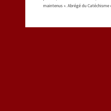
maintenus ». Abrégé du Catéchisme d