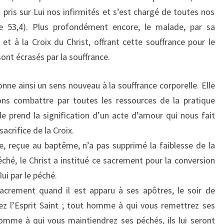
 a pris sur Lui nos infirmités et s’est chargé de toutes nos
ïe 53,4). Plus profondément encore, le malade, par sa
 et à la Croix du Christ, offrant cette souffrance pour le
ont écrasés par la souffrance.
nne ainsi un sens nouveau à la souffrance corporelle. Elle
ns combattre par toutes les ressources de la pratique
 prend la signification d’un acte d’amour qui nous fait
sacrifice de la Croix.
ce, reçue au baptême, n’a pas supprimé la faiblesse de la
éché, le Christ a institué ce sacrement pour la conversion
ui par le péché.
sacrement quand il est apparu à ses apôtres, le soir de
evez l’Esprit Saint ; tout homme à qui vous remettrez ses
 homme à qui vous maintiendrez ses péchés, ils lui seront