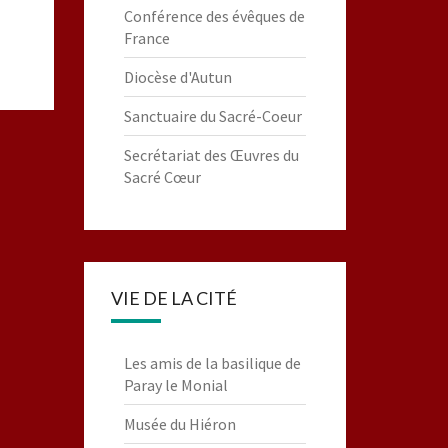
Conférence des évêques de
France
Diocèse d'Autun
Sanctuaire du Sacré-Coeur
Secrétariat des Œuvres du
Sacré Cœur
VIE DE LA CITÉ
Les amis de la basilique de
Paray le Monial
Musée du Hiéron