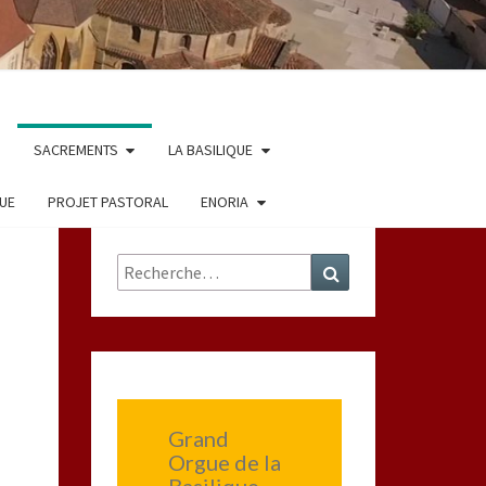
SACREMENTS
LA BASILIQUE
QUE
PROJET PASTORAL
ENORIA
Rechercher :
Recherche
Grand
Orgue de la