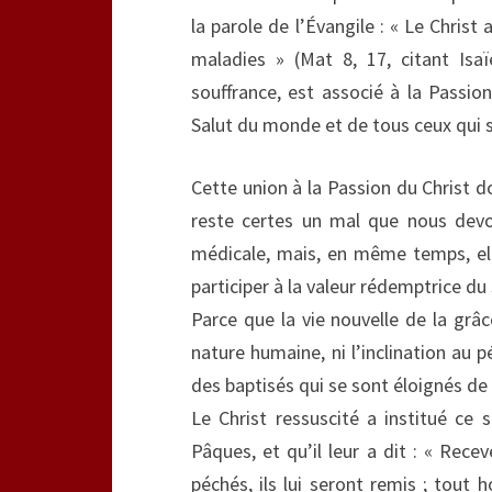
la parole de l’Évangile : « Le Christ
maladies » (Mat 8, 17, citant Isa
souffrance, est associé à la Passion
Salut du monde et de tous ceux qui s
Cette union à la Passion du Christ do
reste certes un mal que nous devo
médicale, mais, en même temps, elle
participer à la valeur rédemptrice du 
Parce que la vie nouvelle de la grâ
nature humaine, ni l’inclination au p
des baptisés qui se sont éloignés de l
Le Christ ressuscité a institué ce 
Pâques, et qu’il leur a dit : « Rec
péchés, ils lui seront remis ; tout