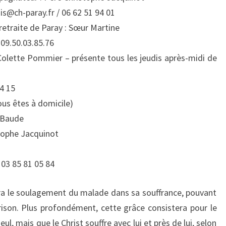
is@ch-paray.fr / 06 62 51 94 01
retraite de Paray : Sœur Martine
9.50.03.85.76
Colette Pommier – présente tous les jeudis après-midi de
4 15
ous êtes à domicile)
 Baude
tophe Jacquinot
03 85 81 05 84
ra le soulagement du malade dans sa souffrance, pouvant
rison. Plus profondément, cette grâce consistera pour le
eul, mais que le Christ souffre avec lui et près de lui, selon