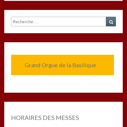
Rechercher :
Recher
Grand Orgue de la Basilique
HORAIRES DES MESSES