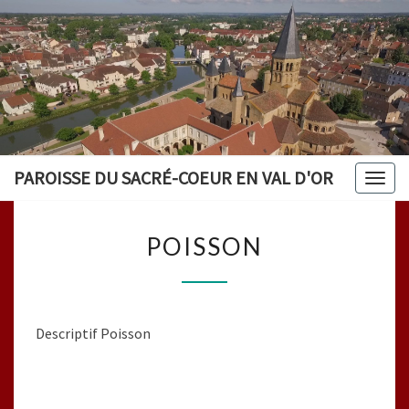
PAROISSE DU SACRÉ-COEUR EN VAL D'OR
Togg
navig
POISSON
POISSON
Descriptif Poisson