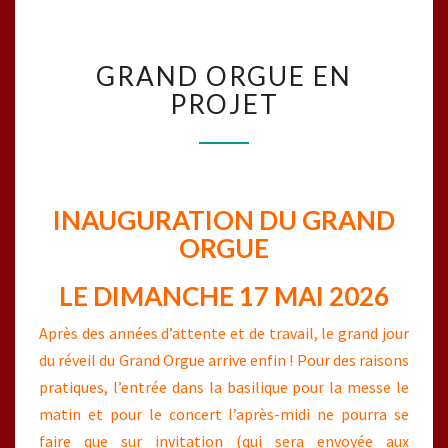
GRAND
GRAND ORGUE EN
ORGUE
EN
PROJET
PROJET
INAUGURATION DU GRAND
ORGUE
LE DIMANCHE
17
MAI 2026
Après des années d’attente et de travail, le grand jour
du réveil du Grand Orgue arrive enfin ! Pour des raisons
pratiques, l’entrée dans la basilique pour la messe le
matin et pour le concert l’après-midi ne pourra se
faire que sur invitation (qui sera envoyée aux