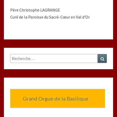
Père Christophe LAGRANGE
Curé de la Paroisse du Sacré-Cœur en Val d’Or
Rechercher :
Recher
Grand Orgue de la Basilique