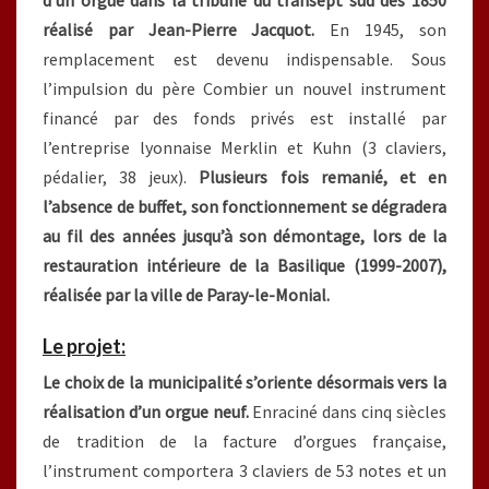
d’un orgue dans la tribune du transept sud dès 1850
réalisé par Jean-Pierre Jacquot.
En 1945, son
remplacement est devenu indispensable. Sous
l’impulsion du père Combier un nouvel instrument
financé par des fonds privés est installé par
l’entreprise lyonnaise Merklin et Kuhn (3 claviers,
pédalier, 38 jeux).
Plusieurs fois remanié, et en
l’absence de buffet, son fonctionnement se dégradera
au fil des années jusqu’à son démontage, lors de la
restauration intérieure de la Basilique (1999-2007),
réalisée par la ville de Paray-le-Monial.
Le projet:
Le choix de la municipalité s’oriente désormais vers la
réalisation d’un orgue neuf.
Enraciné dans cinq siècles
de tradition de la facture d’orgues française,
l’instrument comportera 3 claviers de 53 notes et un