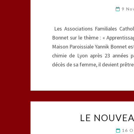
9 No
Les Associations Familiales Catho
Bonnet sur le thème : « Apprentissag
Maison Paroissiale Yannik Bonnet est 
chimie de Lyon après 23 années p
décès de sa femme, il devient prêtre
LE NOUVEA
16 O