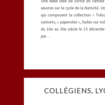
Une belle idée de sortie en famill
œuvres sur le cycle de la Nativité. U
qui composent la collection « Tréso
canivets, « paperoles », huiles sur t
du 16e au 20e siècle le 15 décembr
par…
COLLÉGIENS, LY