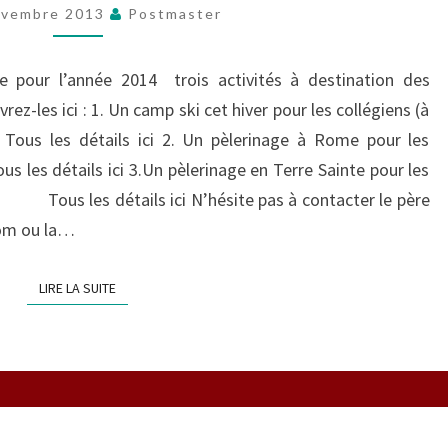
POUR
ovembre 2013
Postmaster
VOUS
!
pour l’année 2014 trois activités à destination des
rez-les ici : 1. Un camp ski cet hiver pour les collégiens (à
: Tous les détails ici 2. Un pèlerinage à Rome pour les
ous les détails ici 3.Un pèlerinage en Terre Sainte pour les
ils ici N’hésite pas à contacter le père
com ou la…
LIRE LA SUITE
LIRE LA SUITE
LE