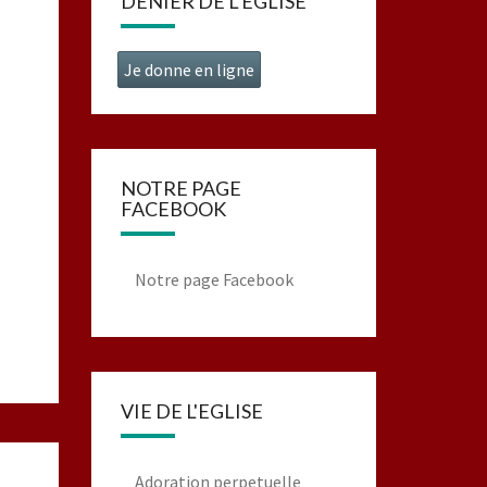
DENIER DE L’EGLISE
Je donne en ligne
NOTRE PAGE
FACEBOOK
Notre page Facebook
VIE DE L'EGLISE
Adoration perpetuelle