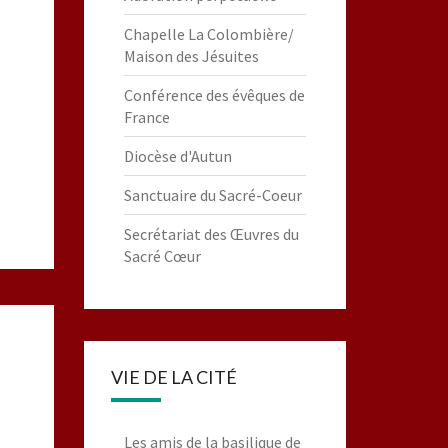
Chapelle La Colombière/
Maison des Jésuites
Conférence des évêques de
France
Diocèse d'Autun
Sanctuaire du Sacré-Coeur
Secrétariat des Œuvres du
Sacré Cœur
VIE DE LA CITÉ
Les amis de la basilique de