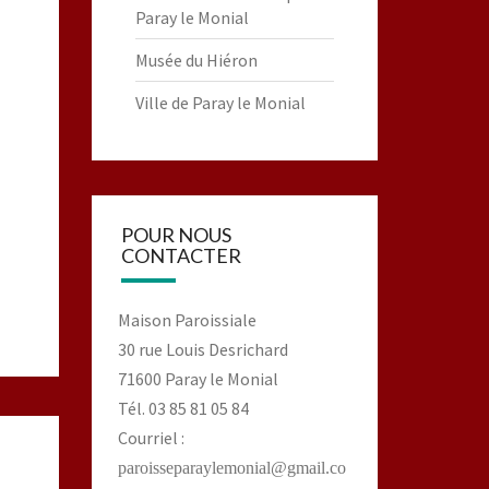
Paray le Monial
Musée du Hiéron
Ville de Paray le Monial
POUR NOUS
CONTACTER
Maison Paroissiale
30 rue Louis Desrichard
71600 Paray le Monial
Tél. 03 85 81 05 84
Courriel :
paroisseparaylemonial@gmail.co