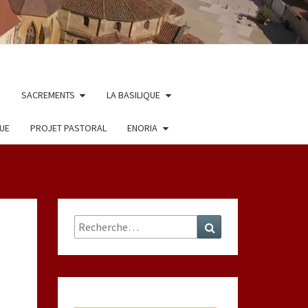
SACREMENTS
LA BASILIQUE
QUE
PROJET PASTORAL
ENORIA
Rechercher :
Recherche