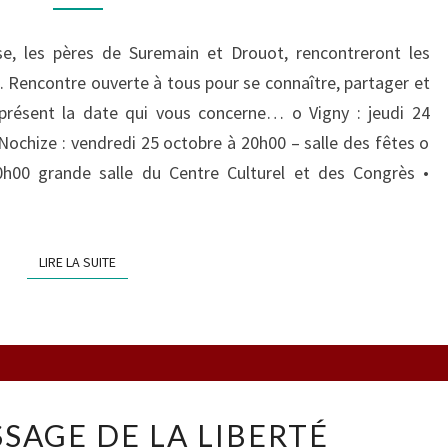
se, les pères de Suremain et Drouot, rencontreront les
. Rencontre ouverte à tous pour se connaître, partager et
présent la date qui vous concerne… o Vigny : jeudi 24
Nochize : vendredi 25 octobre à 20h00 – salle des fêtes o
h00 grande salle du Centre Culturel et des Congrès •
LIRE LA SUITE
LIRE LA SUITE
APPRENTISSAGE
SAGE DE LA LIBERTÉ
DE