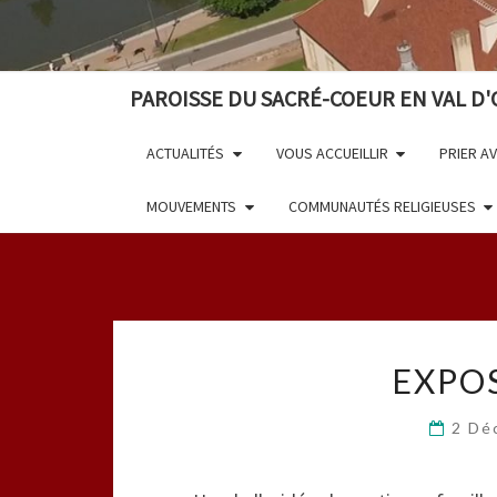
PAROISSE DU SACRÉ-COEUR EN VAL D'
ACTUALITÉS
VOUS ACCUEILLIR
PRIER A
MOUVEMENTS
COMMUNAUTÉS RELIGIEUSES
EXPO
2 Dé