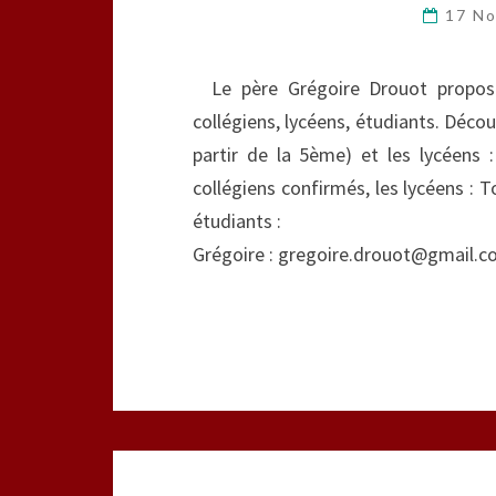
17 N
Le père Grégoire Drouot propose 
collégiens, lycéens, étudiants. Découv
partir de la 5ème) et les lycéens 
collégiens confirmés, les lycéens : T
étudiants : Tous les déta
Grégoire : gregoire.drouot@gmail.