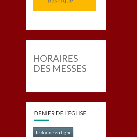
Basilique
HORAIRES
DES MESSES
DENIER DE L’EGLISE
Je donne en ligne