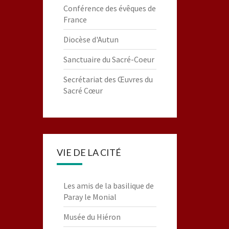
Conférence des évêques de
France
Diocèse d'Autun
Sanctuaire du Sacré-Coeur
Secrétariat des Œuvres du
Sacré Cœur
VIE DE LA CITÉ
Les amis de la basilique de
Paray le Monial
Musée du Hiéron