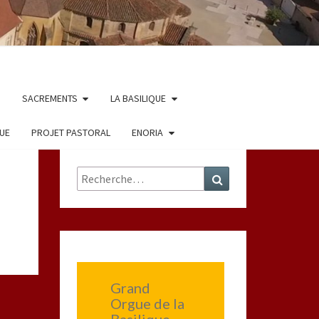
SACREMENTS
LA BASILIQUE
QUE
PROJET PASTORAL
ENORIA
Rechercher :
Recherche
Grand
Orgue de la