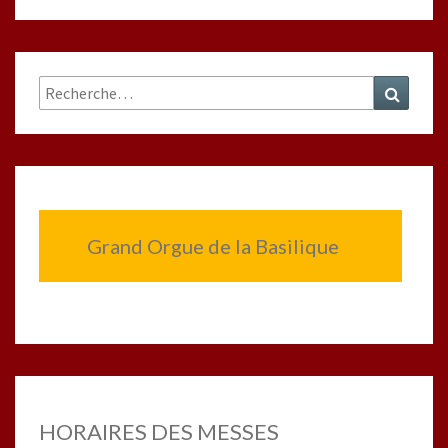
Rechercher :
Recher
Grand Orgue de la Basilique
HORAIRES DES MESSES