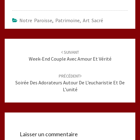
Notre Paroisse
,
Patrimoine, Art Sacré
Navigation
d'article
SUIVANT
Week-End Couple Avec Amour Et Vérité
PRÉCÉDENT
Soirée Des Adorateurs Autour De L’eucharistie Et De
L’unité
Laisser un commentaire