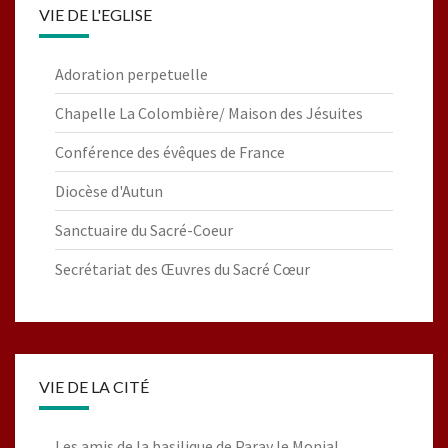
VIE DE L'EGLISE
Adoration perpetuelle
Chapelle La Colombière/ Maison des Jésuites
Conférence des évêques de France
Diocèse d'Autun
Sanctuaire du Sacré-Coeur
Secrétariat des Œuvres du Sacré Cœur
VIE DE LA CITÉ
Les amis de la basilique de Paray le Monial