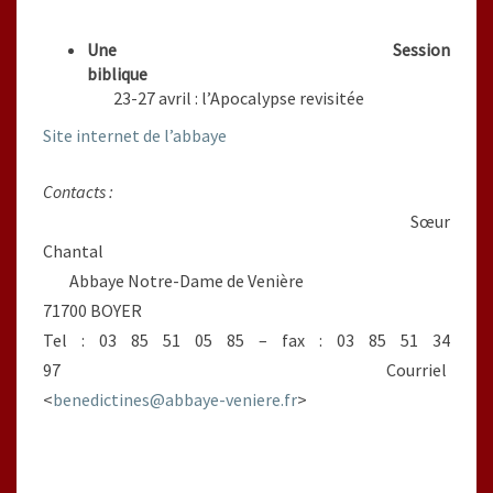
Une Session
biblique
23-27 avril : l’Apocalypse revisitée
Site internet de l’abbaye
Contacts :
Sœur
Chantal
Abbaye Notre-Dame de Venière
71700 BOYER
Tel : 03 85 51 05 85 – fax : 03 85 51 34
97 Courriel
<
benedictines@abbaye-veniere.fr
>