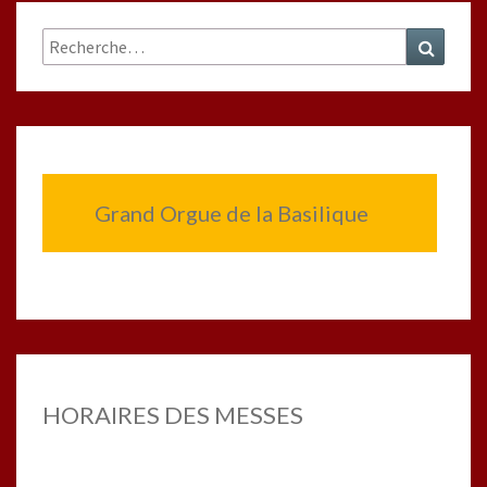
Rechercher :
Recher
Grand Orgue de la Basilique
HORAIRES DES MESSES