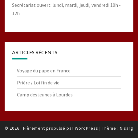
Secrétariat ouvert: lundi, mardi, jeudi, vendredi 10h -
12h
ARTICLES RÉCENTS
Voyage du pape en France
Prière / Loi fin de vie
Camp des jeunes à Lourdes
© 2026
|
Fièrement propulsé par
WordPress
|
Thème :
Nisarg