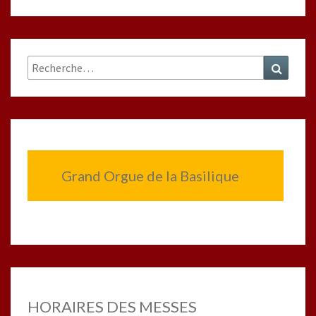
Rechercher :
Recher
Grand Orgue de la Basilique
HORAIRES DES MESSES