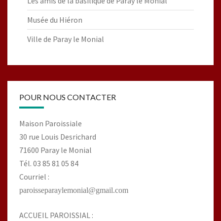
Les amis de la basilique de Paray le Monial
Musée du Hiéron
Ville de Paray le Monial
POUR NOUS CONTACTER
Maison Paroissiale
30 rue Louis Desrichard
71600 Paray le Monial
Tél. 03 85 81 05 84
Courriel :
paroisseparaylemonial@gmail.com
ACCUEIL PAROISSIAL :