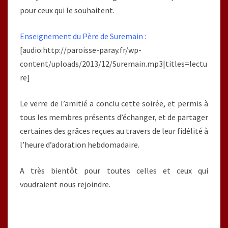
pour ceux qui le souhaitent.
Enseignement du Père de Suremain :
[audio:http://paroisse-paray.fr/wp-
content/uploads/2013/12/Suremain.mp3|titles=lectu
re]
Le verre de l’amitié a conclu cette soirée, et permis à
tous les membres présents d’échanger, et de partager
certaines des grâces reçues au travers de leur fidélité à
l’heure d’adoration hebdomadaire.
A très bientôt pour toutes celles et ceux qui
voudraient nous rejoindre.