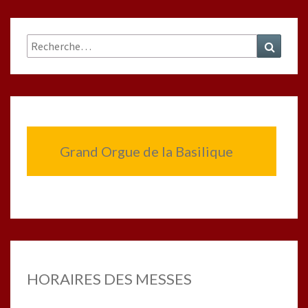
Rechercher :
Recher
Grand Orgue de la Basilique
HORAIRES DES MESSES