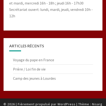
et mardi, mercredi 16h - 18h ; jeudi 16h - 17h30
Secrétariat ouvert: lundi, mardi, jeudi, vendredi 10h -
12h
ARTICLES RÉCENTS
Voyage du pape en France
Prière / Loi fin de vie
Camp des jeunes à Lourdes
© 2026
|
Fièrement propulsé par
WordPress
|
Thème :
Nisarg