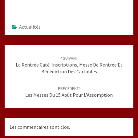
Actualités
Navigation
d'article
SUIVANT
La Rentrée Caté: Inscriptions, Messe De Rentrée Et
Bénédiction Des Cartables
PRÉCÉDENT
Les Messes Du 15 Août Pour L’Assomption
Les commentaires sont clos.