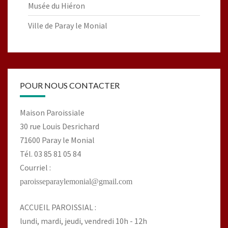
Musée du Hiéron
Ville de Paray le Monial
POUR NOUS CONTACTER
Maison Paroissiale
30 rue Louis Desrichard
71600 Paray le Monial
Tél. 03 85 81 05 84
Courriel :
paroisseparaylemonial@gmail.com
ACCUEIL PAROISSIAL :
lundi, mardi, jeudi, vendredi 10h - 12h