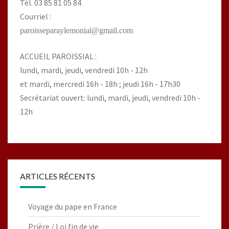
Tél. 03 85 81 05 84
Courriel :
paroisseparaylemonial@gmail.com
ACCUEIL PAROISSIAL :
lundi, mardi, jeudi, vendredi 10h - 12h
et mardi, mercredi 16h - 18h ; jeudi 16h - 17h30
Secrétariat ouvert: lundi, mardi, jeudi, vendredi 10h -
12h
ARTICLES RÉCENTS
Voyage du pape en France
Prière / Loi fin de vie