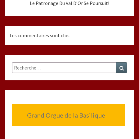
Le Patronage Du Val D’Or Se Poursuit!
Les commentaires sont clos.
Rechercher :
Recher
Grand Orgue de la Basilique