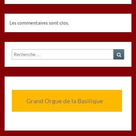
Les commentaires sont clos.
Rechercher :
Recher
Grand Orgue de la Basilique