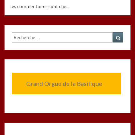
Les commentaires sont clos.
Rechercher :
Recher
Grand Orgue de la Basilique