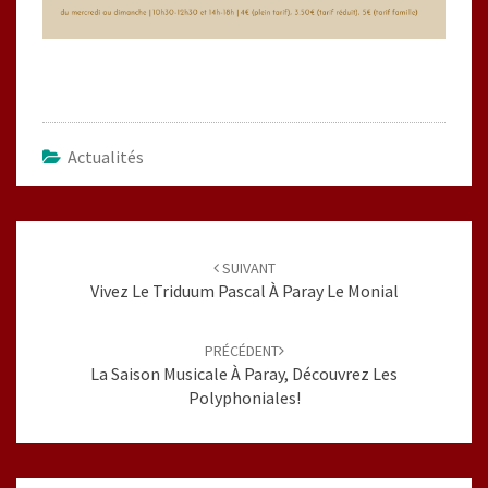
Actualités
Navigation
d'article
SUIVANT
Vivez Le Triduum Pascal À Paray Le Monial
PRÉCÉDENT
La Saison Musicale À Paray, Découvrez Les
Polyphoniales!