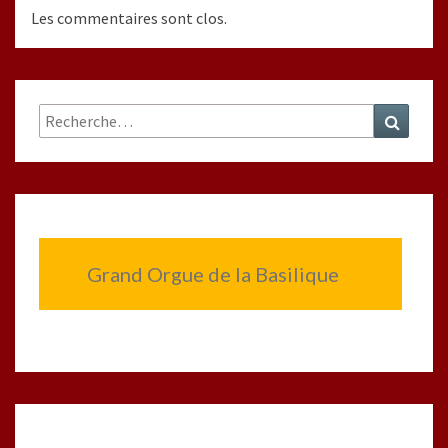
Les commentaires sont clos.
Rechercher :
Recher
Grand Orgue de la Basilique