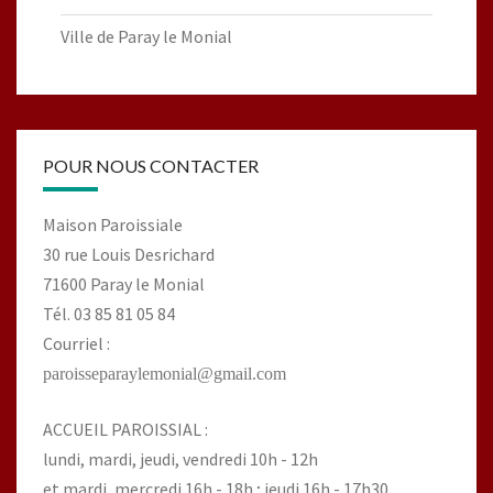
Ville de Paray le Monial
POUR NOUS CONTACTER
Maison Paroissiale
30 rue Louis Desrichard
71600 Paray le Monial
Tél. 03 85 81 05 84
Courriel :
paroisseparaylemonial@gmail.com
ACCUEIL PAROISSIAL :
lundi, mardi, jeudi, vendredi 10h - 12h
et mardi, mercredi 16h - 18h ; jeudi 16h - 17h30