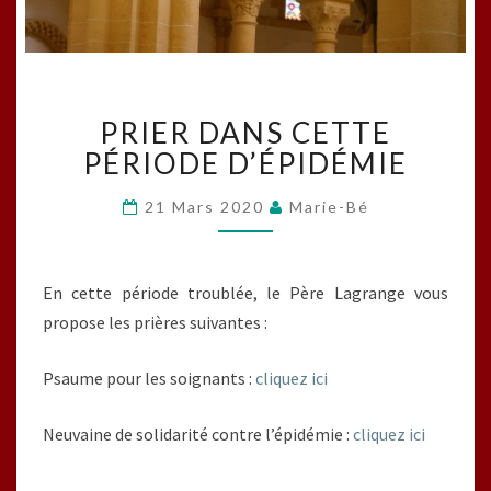
PRIER
PRIER DANS CETTE
DANS
CETTE
PÉRIODE D’ÉPIDÉMIE
PÉRIODE
D’ÉPIDÉMIE
21 Mars 2020
Marie-Bé
En cette période troublée, le Père Lagrange vous
propose les prières suivantes :
Psaume pour les soignants :
cliquez ici
Neuvaine de solidarité contre l’épidémie :
cliquez ici