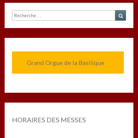
Rechercher :
Recher
Grand Orgue de la Basilique
HORAIRES DES MESSES