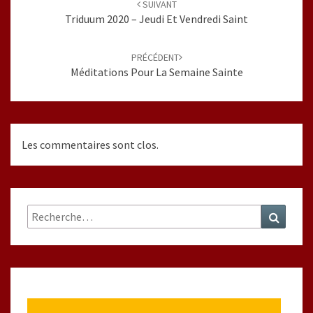
SUIVANT
Triduum 2020 – Jeudi Et Vendredi Saint
PRÉCÉDENT
Méditations Pour La Semaine Sainte
Les commentaires sont clos.
Rechercher :
Recher