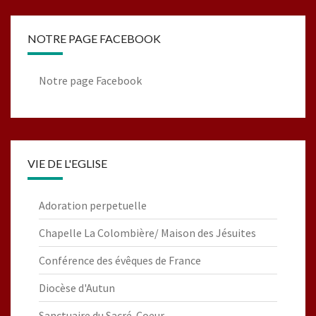
NOTRE PAGE FACEBOOK
Notre page Facebook
VIE DE L'EGLISE
Adoration perpetuelle
Chapelle La Colombière/ Maison des Jésuites
Conférence des évêques de France
Diocèse d'Autun
Sanctuaire du Sacré-Coeur