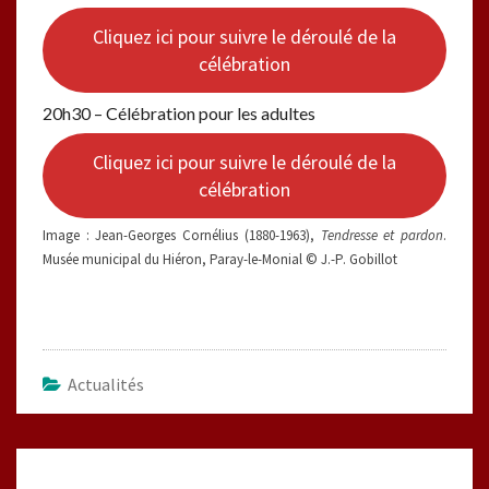
Cliquez ici pour suivre le déroulé de la
célébration
20h30 – Célébration pour les adultes
Cliquez ici pour suivre le déroulé de la
célébration
Image : Jean-Georges Cornélius (1880-1963),
Tendresse et pardon
.
Musée municipal du Hiéron, Paray-le-Monial © J.-P. Gobillot
Actualités
Navigation
d'article