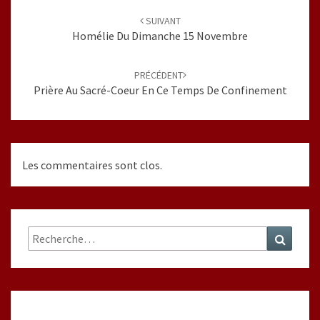
d'article
SUIVANT
Homélie Du Dimanche 15 Novembre
PRÉCÉDENT
Prière Au Sacré-Coeur En Ce Temps De Confinement
Les commentaires sont clos.
Rechercher :
Recher