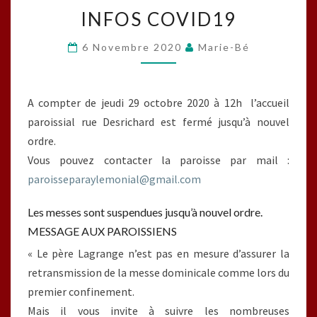
INFOS
INFOS COVID19
COVID19
6 Novembre 2020
Marie-Bé
A compter de jeudi 29 octobre 2020 à 12h l’accueil
paroissial rue Desrichard est fermé jusqu’à nouvel
ordre.
Vous pouvez contacter la paroisse par mail :
paroisseparaylemonial@gmail.com
Les messes sont suspendues jusqu’à nouvel ordre.
MESSAGE AUX PAROISSIENS
« Le père Lagrange n’est pas en mesure d’assurer la
retransmission de la messe dominicale comme lors du
premier confinement.
Mais il vous invite à suivre les nombreuses