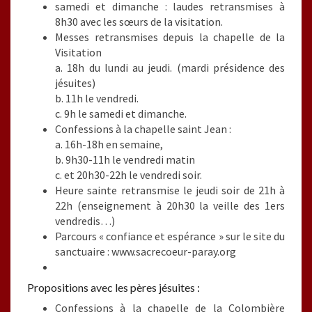
samedi et dimanche : laudes retransmises à
8h30 avec les sœurs de la visitation.
Messes retransmises depuis la chapelle de la
Visitation
a. 18h du lundi au jeudi. (mardi présidence des
jésuites)
b. 11h le vendredi.
c. 9h le samedi et dimanche.
Confessions à la chapelle saint Jean :
a. 16h-18h en semaine,
b. 9h30-11h le vendredi matin
c. et 20h30-22h le vendredi soir.
Heure sainte retransmise le jeudi soir de 21h à
22h (enseignement à 20h30 la veille des 1ers
vendredis…)
Parcours « confiance et espérance » sur le site du
sanctuaire : www.sacrecoeur-paray.org
Propositions avec les pères jésuites :
Confessions à la chapelle de la Colombière