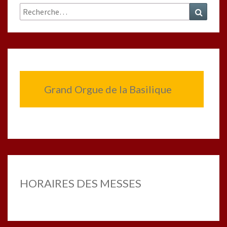
Rechercher :
Recher
Grand Orgue de la Basilique
HORAIRES DES MESSES