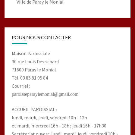
Ville de Paray le Monial
POUR NOUS CONTACTER
Maison Paroissiale
30 rue Louis Desrichard
71600 Paray le Monial
Tél. 03 85 81 05 84
Courriel :
paroisseparaylemonial@gmail.com
ACCUEIL PAROISSIAL :
lundi, mardi, jeudi, vendredi 10h - 12h
et mardi, mercredi 16h - 18h ; jeudi 16h - 17h30
Secrétariat ouvert: lundi, mardi, jeudi, vendredi 10h -