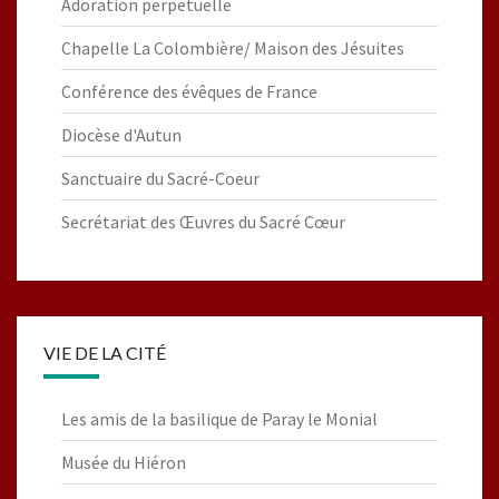
Adoration perpetuelle
Chapelle La Colombière/ Maison des Jésuites
Conférence des évêques de France
Diocèse d'Autun
Sanctuaire du Sacré-Coeur
Secrétariat des Œuvres du Sacré Cœur
VIE DE LA CITÉ
Les amis de la basilique de Paray le Monial
Musée du Hiéron