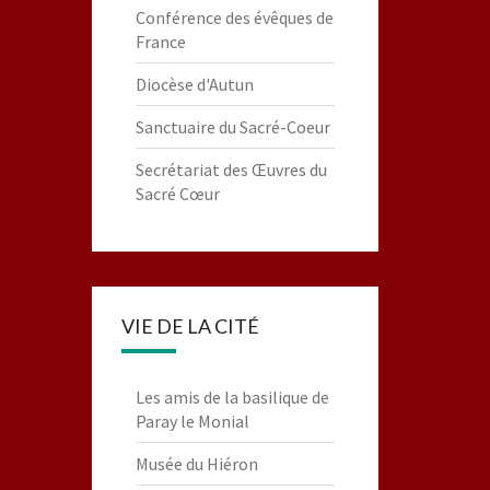
Conférence des évêques de
France
Diocèse d'Autun
Sanctuaire du Sacré-Coeur
Secrétariat des Œuvres du
Sacré Cœur
VIE DE LA CITÉ
Les amis de la basilique de
Paray le Monial
Musée du Hiéron