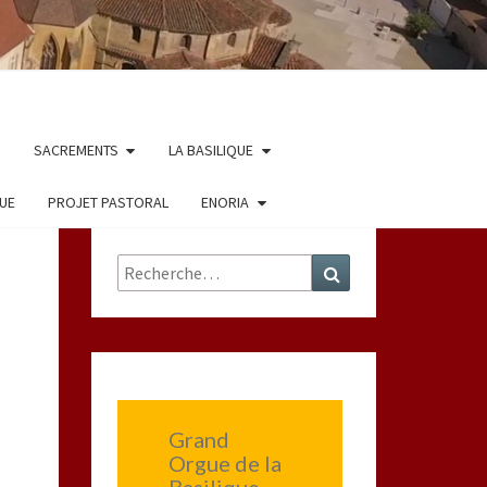
SACREMENTS
LA BASILIQUE
QUE
PROJET PASTORAL
ENORIA
Rechercher :
Recherche
Grand
Orgue de la