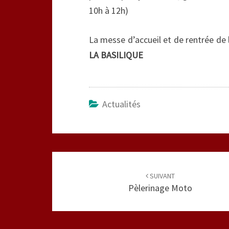
10h à 12h)
La messe d’accueil et de rentrée de l
LA BASILIQUE
Actualités
Navigation
d'article
SUIVANT
Pèlerinage Moto