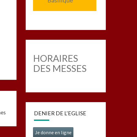
Basilique
HORAIRES
DES MESSES
nes
DENIER DE L’EGLISE
Je donne en ligne