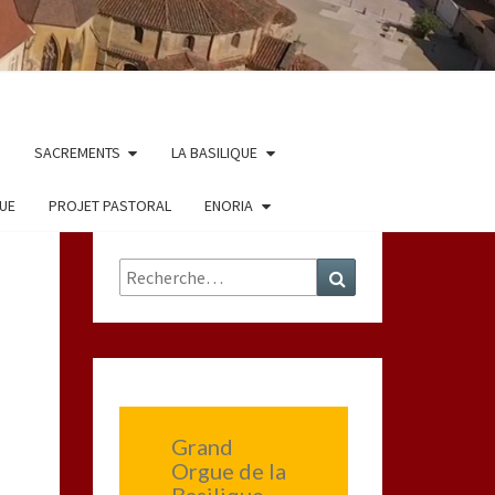
SACREMENTS
LA BASILIQUE
QUE
PROJET PASTORAL
ENORIA
Rechercher :
Recherche
Grand
Orgue de la