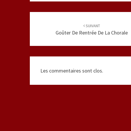
Navigation
d'article
SUIVANT
Goûter De Rentrée De La Chorale
Les commentaires sont clos.