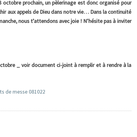
8 octobre prochain, un pèlerinage est donc organisé
pour
chir aux appels de Dieu dans notre vie… Dans la continuité
nche, nous t’attendons avec joie ! N’hésite pas à inviter
octobre _ voir document ci-joint à remplir et à rendre à la
ants de messe 081022