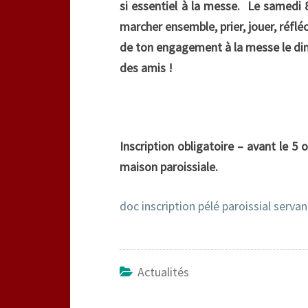
si essentiel à la messe. Le samedi 
marcher ensemble, prier, jouer, réflé
de ton engagement à la messe le dima
des amis !
Inscription obligatoire – avant le 5 
maison paroissiale.
doc inscription pélé paroissial serv
Actualités