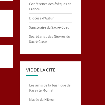
Conférence des évêques de
France
Diocèse d'Autun
Sanctuaire du Sacré-Coeur
Secrétariat des Œuvres du
Sacré Cœur
VIE DE LA CITÉ
Les amis de la basilique de
Paray le Monial
Musée du Hiéron