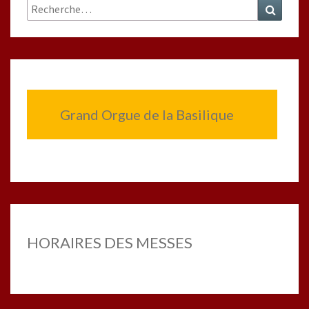
Rechercher :
Recher
Grand Orgue de la Basilique
HORAIRES DES MESSES