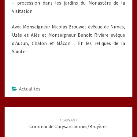
– procession dans les jardins du Monastère de la
Visitation
Avec Monseigneur Nicolas Brouwet évêque de Nîmes,
Uzès et Alès et Monseigneur Benoit Rivière évêque
d’Autun, Chalon et Mâcon… Et les reliques de la
Sainte !
Actualités
Navigation
d'article
SUIVANT
Commande Chrysanthèmes/Bruyères