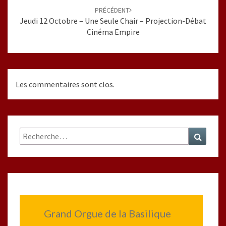
PRÉCÉDENT
Jeudi 12 Octobre – Une Seule Chair – Projection-Débat
Cinéma Empire
Les commentaires sont clos.
Rechercher :
Recher
Grand Orgue de la Basilique