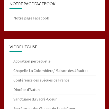
NOTRE PAGE FACEBOOK
Notre page Facebook
VIE DE L'EGLISE
Adoration perpetuelle
Chapelle La Colombière/ Maison des Jésuites
Conférence des évêques de France
Diocèse d'Autun
Sanctuaire du Sacré-Coeur
Secrétariat des Œuvres du Sacré Cœur