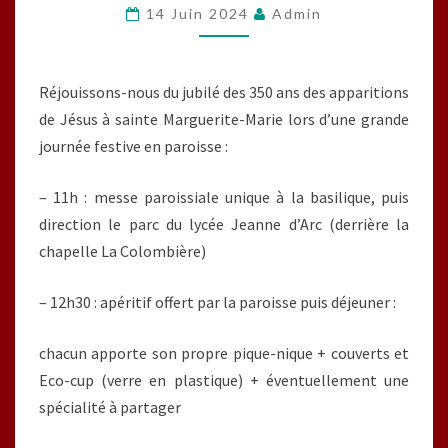
14 Juin 2024
Admin
Réjouissons-nous du jubilé des 350 ans des apparitions
de Jésus à sainte Marguerite-Marie lors d’une grande
journée festive en paroisse :
– 11h : messe paroissiale unique à la basilique, puis
direction le parc du lycée Jeanne d’Arc (derrière la
chapelle La Colombière)
– 12h30 : apéritif offert par la paroisse puis déjeuner :
chacun apporte son propre pique-nique + couverts et
Eco-cup (verre en plastique) + éventuellement une
spécialité à partager