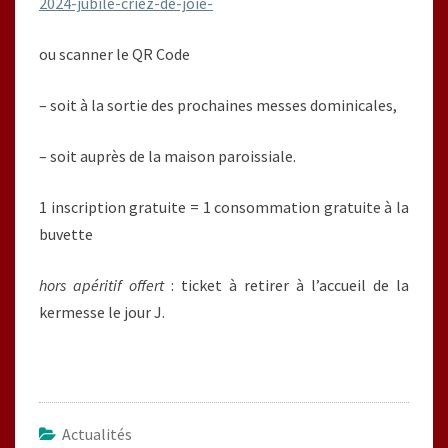
2024-jubile-criez-de-joie-
ou scanner le QR Code
– soit à la sortie des prochaines messes dominicales,
– soit auprès de la maison paroissiale.
1 inscription gratuite = 1 consommation gratuite à la
buvette
hors apéritif offert
: ticket à retirer à l’accueil de la
kermesse le jour J.
Actualités