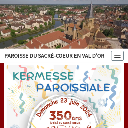
PAROISSE DU SACRÉ-COEUR EN VAL D'OR
Togg
navig