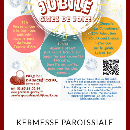
KERMESSE
KERMESSE PAROISSIALE
PAROISSIALE