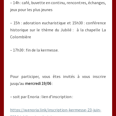
– 14h : café, buvette en continu, rencontres, échanges,
jeux pour les plus jeunes
– 15h : adoration eucharistique et 15h30 : conférence
historique sur le thème du Jubilé : à la chapelle La
Colombière
– 17h30 : fin de la kermesse.
Pour participer, vous êtes invités à vous inscrire
jusqu’au
mercredi 19/06
:
– soit par Enoria : lien d’inscription :
https://w.enoria.link/inscription-kermesse-23-juin-