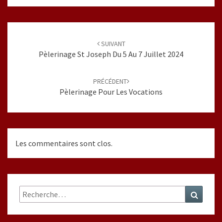
Navigation
d'article
SUIVANT
Pèlerinage St Joseph Du 5 Au 7 Juillet 2024
PRÉCÉDENT
Pèlerinage Pour Les Vocations
Les commentaires sont clos.
Rechercher :
Recher