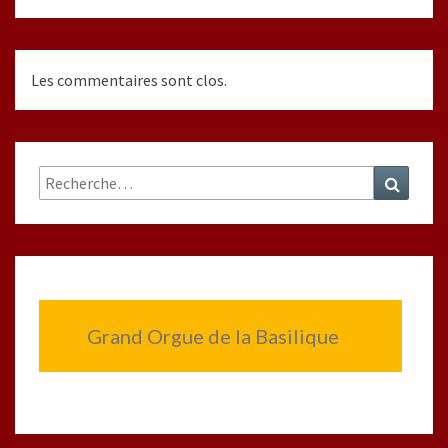
Les commentaires sont clos.
Rechercher :
Recher
Grand Orgue de la Basilique