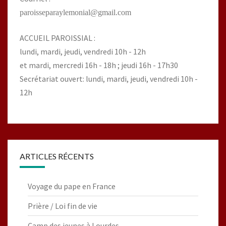
paroisseparaylemonial@gmail.com
ACCUEIL PAROISSIAL :
lundi, mardi, jeudi, vendredi 10h - 12h
et mardi, mercredi 16h - 18h ; jeudi 16h - 17h30
Secrétariat ouvert: lundi, mardi, jeudi, vendredi 10h -
12h
ARTICLES RÉCENTS
Voyage du pape en France
Prière / Loi fin de vie
Camp des jeunes à Lourdes