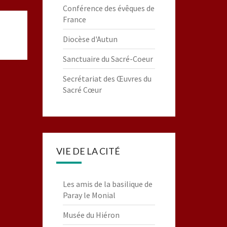
Conférence des évêques de
France
Diocèse d'Autun
Sanctuaire du Sacré-Coeur
Secrétariat des Œuvres du
Sacré Cœur
VIE DE LA CITÉ
Les amis de la basilique de
Paray le Monial
Musée du Hiéron