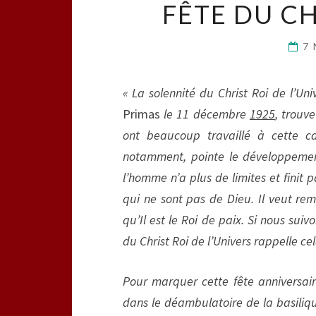
FÊTE DU CH
7
« La solennité du Christ Roi de l’Un
Primas
le 11 décembre
1925
, trouv
ont beaucoup travaillé à cette ca
notamment, pointe le développemen
l’homme n’a plus de limites et finit
qui ne sont pas de Dieu. Il veut rem
qu’Il est le Roi de paix. Si nous sui
du Christ Roi de l’Univers rappelle cel
Pour marquer cette fête anniversaire
dans le déambulatoire de la basiliq