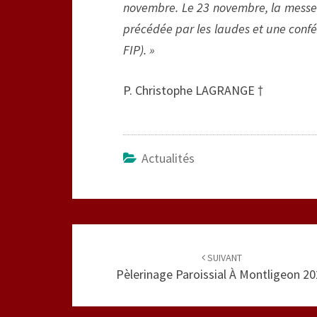
novembre. Le 23 novembre, la messe s
précédée par les laudes et une confé
FIP). 
P. Christophe LAGRANGE †
Actualités
Navigation
d'article
SUIVANT
Pèlerinage Paroissial À Montligeon 2