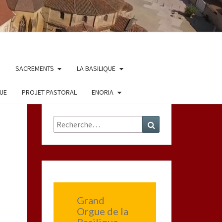
SACREMENTS
LA BASILIQUE
QUE
PROJET PASTORAL
ENORIA
Rechercher :
Recherche
Grand
Orgue de la