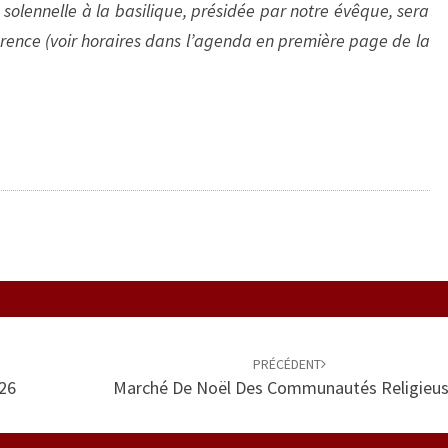
olennelle à la basilique, présidée par notre évêque, sera
rence (voir horaires dans l’agenda en première page de la
»
PRÉCÉDENT
026
Marché De Noël Des Communautés Religieu