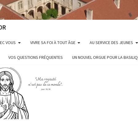
OR
VEC VOUS
VIVRE SA FOI À TOUT ÂGE
AU SERVICE DES JEUNES
VOS QUESTIONS FRÉQUENTES
UN NOUVEL ORGUE POUR LA BASILI
FÊTE