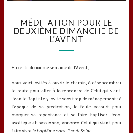
MÉDITATION
MÉDITATION POUR LE
POUR
LE
DEUXIÈME DIMANCHE DE
DEUXIÈME
L’AVENT
DIMANCHE
DE
L’AVENT
En cette deuxième semaine de l’Avent,
nous voici invités à ouvrir le chemin, à désencombrer
la route pour aller à la rencontre de Celui qui vient.
Jean le Baptiste y invite sans trop de ménagement : à
l’époque de sa prédication, la foule accourt pour
marquer sa repentance et se faire baptiser .Jean,
ascétique et passionné, annonce Celui qui vient pour
faire vivre
le baptême dans l’Esprit Saint
.