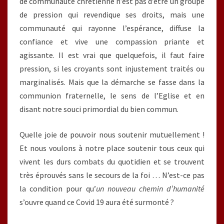
de communauté chrétienne n’est pas d’être un groupe
de pression qui revendique ses droits, mais une
communauté qui rayonne l’espérance, diffuse la
confiance et vive une compassion priante et
agissante. Il est vrai que quelquefois, il faut faire
pression, si les croyants sont injustement traités ou
marginalisés. Mais que la démarche se fasse dans la
communion fraternelle, le sens de l’Eglise et en
disant notre souci primordial du bien commun.
Quelle joie de pouvoir nous soutenir mutuellement !
Et nous voulons à notre place soutenir tous ceux qui
vivent les durs combats du quotidien et se trouvent
très éprouvés sans le secours de la foi … N’est-ce pas
la condition pour qu’
un nouveau chemin d’humanité
s’ouvre quand ce Covid 19 aura été surmonté ?