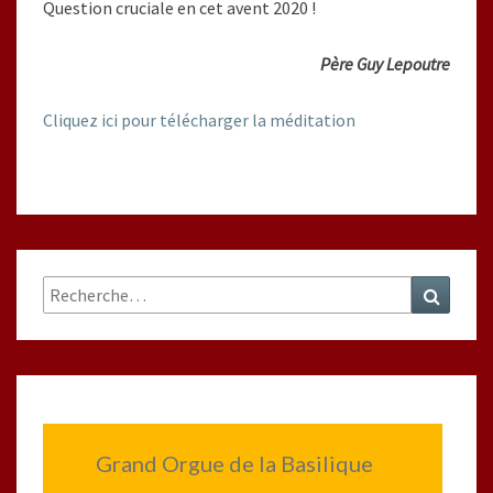
Question cruciale en cet avent 2020 !
Père Guy Lepoutre
Cliquez ici pour télécharger la méditation
Rechercher :
Recher
Grand Orgue de la Basilique