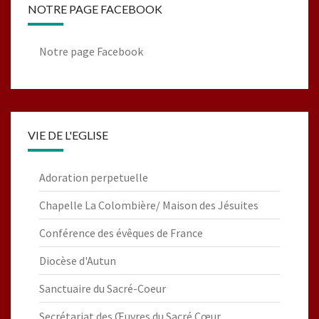
NOTRE PAGE FACEBOOK
Notre page Facebook
VIE DE L'EGLISE
Adoration perpetuelle
Chapelle La Colombière/ Maison des Jésuites
Conférence des évêques de France
Diocèse d'Autun
Sanctuaire du Sacré-Coeur
Secrétariat des Œuvres du Sacré Cœur