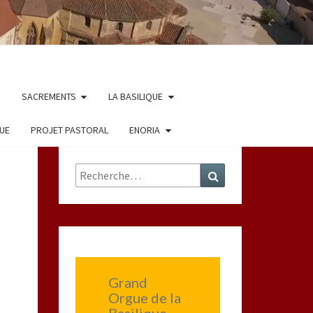
SACREMENTS
LA BASILIQUE
QUE
PROJET PASTORAL
ENORIA
Rechercher :
Recherche
Grand
Orgue de la