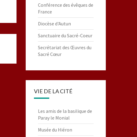
Conférence des évêques de
France
Diocèse d'Autun
Sanctuaire du Sacré-Coeur
Secrétariat des Œuvres du
Sacré Cœur
VIE DE LA CITÉ
Les amis de la basilique de
Paray le Monial
Musée du Hiéron