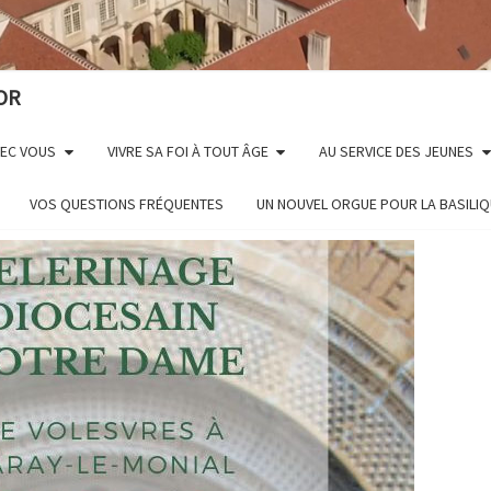
OR
VEC VOUS
VIVRE SA FOI À TOUT ÂGE
AU SERVICE DES JEUNES
VOS QUESTIONS FRÉQUENTES
UN NOUVEL ORGUE POUR LA BASILI