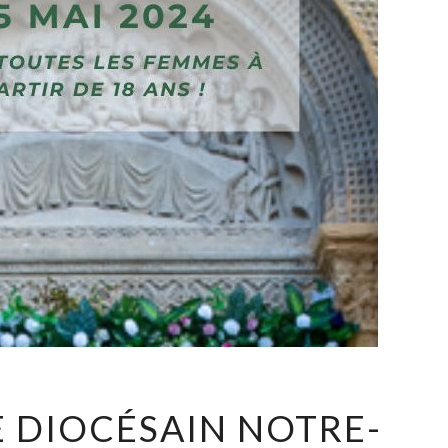
PÈLERINAGE
 DIOCÉSAIN NOTRE-
DIOCÉSAIN