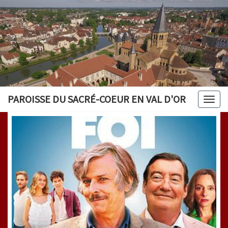
PAROISSE DU SACRÉ-COEUR EN VAL D'OR
Togg
navig