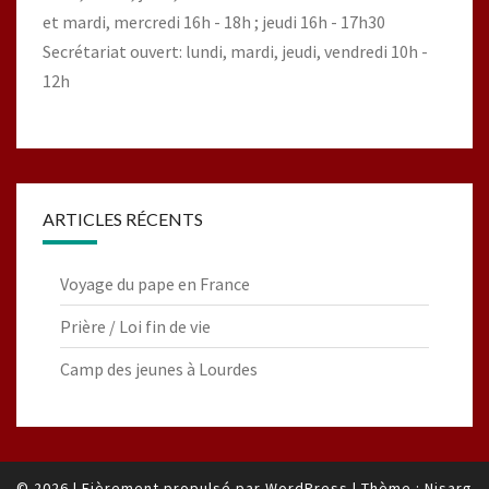
et mardi, mercredi 16h - 18h ; jeudi 16h - 17h30
Secrétariat ouvert: lundi, mardi, jeudi, vendredi 10h -
12h
ARTICLES RÉCENTS
Voyage du pape en France
Prière / Loi fin de vie
Camp des jeunes à Lourdes
© 2026
|
Fièrement propulsé par
WordPress
|
Thème :
Nisarg