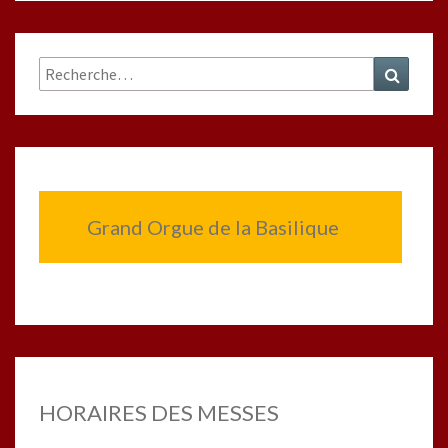
Rechercher :
Recher
Grand Orgue de la Basilique
HORAIRES DES MESSES