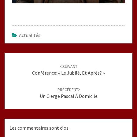
Actualités
Navigation
d'article
SUIVANT
Conférence: « Le Jubilé, Et Après? »
PRÉCÉDENT
Un Cierge Pascal À Domicile
Les commentaires sont clos.