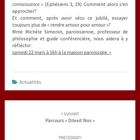
connaissance »
(Ephésiens 3, 19). Comment alors s’en
approcher?
Et comment, après avoir vécu ce jubilé, essayer
toujours plus de « rendre amour pour amour »?
Mme Michèle Simonin, paroissienne, professeur de
philosophie et guide conférencière, nous aidera à y
réfléchir :
samedi 22 mars à 16h à la maison paroissiale. »
Actualités
Navigation
d'article
SUIVANT
Parcours « Dilexit Nos »
PRÉCÉDENT