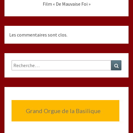
Film « De Mauvaise Foi »
Les commentaires sont clos.
Rechercher :
Recher
Grand Orgue de la Basilique