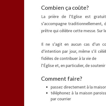
Combien ça coûte?
La prière de l’Eglise est gratu
s’accompagne traditionnellement, d
prêtre qui célèbre cette messe. Sur l
Il ne s’agit en aucun cas d’un c
d’intention par jour, même s’il cél
fidèles de contribuer à la vie de
l’Église et, en particulier, de soutenir
Comment faire?
passez directement à la maison
téléphonez à la maison paroiss
par courrier