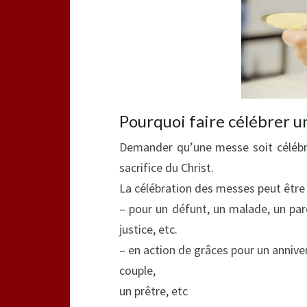
Pourquoi faire célébrer 
Demander qu’une messe soit célébré
sacrifice du Christ.
La célébration des messes peut êtr
– pour un défunt, un malade, un pare
justice, etc.
– en action de grâces pour un anniver
couple,
un prêtre, etc