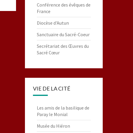
Conférence des évêques de
France
Diocèse d'Autun
Sanctuaire du Sacré-Coeur
Secrétariat des Œuvres du
Sacré Cœur
VIE DE LA CITÉ
Les amis de la basilique de
Paray le Monial
Musée du Hiéron