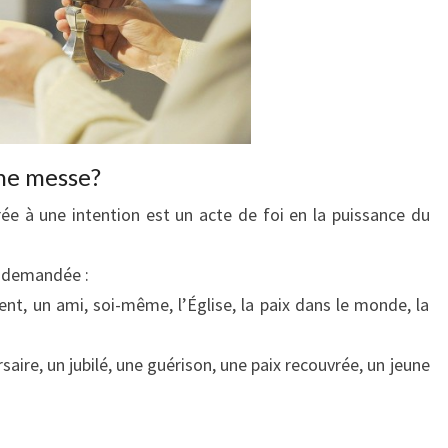
une messe?
e à une intention est un acte de foi en la puissance du
e demandée :
nt, un ami, soi-même, l’Église, la paix dans le monde, la
saire, un jubilé, une guérison, une paix recouvrée, un jeune