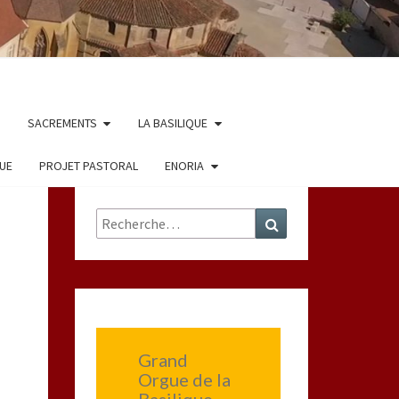
SACREMENTS
LA BASILIQUE
QUE
PROJET PASTORAL
ENORIA
Rechercher :
Recherche
Grand
Orgue de la