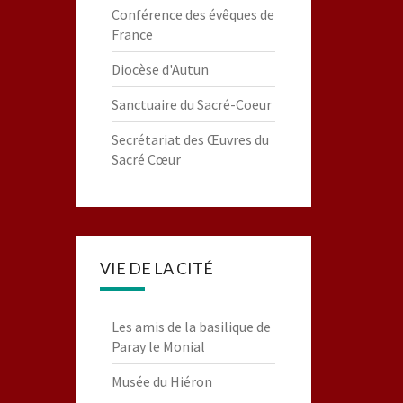
Conférence des évêques de
France
Diocèse d'Autun
Sanctuaire du Sacré-Coeur
Secrétariat des Œuvres du
Sacré Cœur
VIE DE LA CITÉ
Les amis de la basilique de
Paray le Monial
Musée du Hiéron