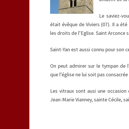
Le saviez-vou
était évêque de Viviers (07). Il a été
les droits de l’Eglise. Saint Arconce s
Saint-Yan est aussi connu pour son 
On peut admirer sur le tympan de l’
que l’église ne lui soit pas consacré
Les vitraux sont ausi une occasion d
Jean-Marie Vianney, sainte Cécile, s