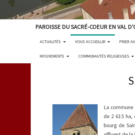
PAROISSE DU SACRÉ-COEUR EN VAL D'
ACTUALITÉS
VOUS ACCUEILLIR
PRIER A
MOUVEMENTS
COMMUNAUTÉS RELIGIEUSES
La commune d
de 2 615 ha, 
bourg de Sain
affluent de la