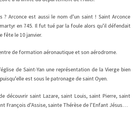
s ? Arconce est aussi le nom d’un saint ! Saint Arconce
 martyr en 745. Il fut tué par la foule alors qu’il défendait
e fête le 10 janvier.
centre de formation aéronautique et son aérodrome.
église de Saint-Yan une représentation de la Vierge bien
e puisqu’elle est sous le patronage de saint Oyen.
e découvrir saint Lazare, saint Louis, saint Pierre, saint
aint François d’Assise, sainte Thérèse de l’Enfant Jésus…