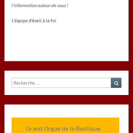
l’information autour de vous !
L’équipe d’éveil à la foi
Rechercher :
Recher
Grand Orgue de la Basilique