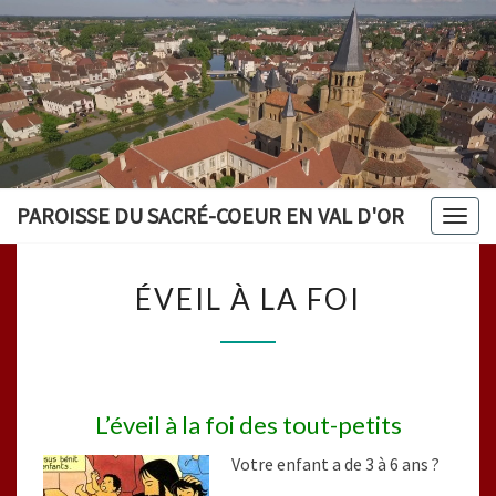
PAROISSE DU SACRÉ-COEUR EN VAL D'OR
Togg
navig
ÉVEIL
ÉVEIL À LA FOI
À
LA
FOI
L’éveil à la foi des tout-petits
Votre enfant a de 3 à 6 ans ?