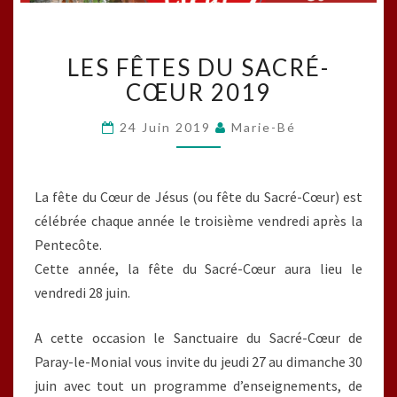
LES
LES FÊTES DU SACRÉ-
FÊTES
DU
CŒUR 2019
SACRÉ-
CŒUR
24 Juin 2019
Marie-Bé
2019
La fête du Cœur de Jésus (ou fête du Sacré-Cœur) est
célébrée chaque année le troisième vendredi après la
Pentecôte.
Cette année, la fête du Sacré-Cœur aura lieu le
vendredi 28 juin.
A cette occasion le Sanctuaire du Sacré-Cœur de
Paray-le-Monial vous invite du jeudi 27 au dimanche 30
juin avec tout un programme d’enseignements, de