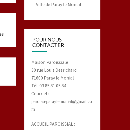
Ville de Paray le Monial
es
POUR NOUS
CONTACTER
Maison Paroissiale
30 rue Louis Desrichard
71600 Paray le Monial
Tél. 03 85 81 05 84
Courriel :
paroisseparaylemonial@gmail.co
m
ACCUEIL PAROISSIAL :