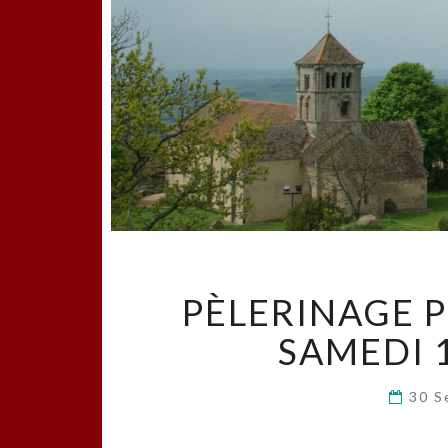
PÈLERINAGE 
SAMEDI 
30 S