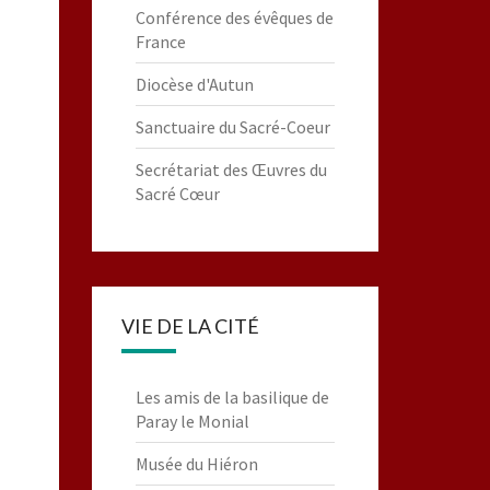
Conférence des évêques de
France
Diocèse d'Autun
Sanctuaire du Sacré-Coeur
Secrétariat des Œuvres du
Sacré Cœur
VIE DE LA CITÉ
Les amis de la basilique de
Paray le Monial
Musée du Hiéron