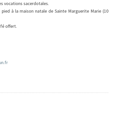
les vocations sacerdotales.
 pied à la maison natale de Sainte Marguerite Marie (10
fé offert.
n.fr