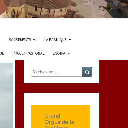
SACREMENTS
LA BASILIQUE
QUE
PROJET PASTORAL
ENORIA
Rechercher :
Recherche
Grand
Orgue de la