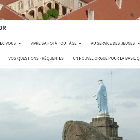
OR
VEC VOUS
VIVRE SA FOI À TOUT ÂGE
AU SERVICE DES JEUNES
VOS QUESTIONS FRÉQUENTES
UN NOUVEL ORGUE POUR LA BASILI