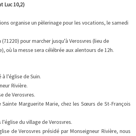
OCTOBRE
nt Luc 10,2)
2019
ions organise un pèlerinage pour les vocations, le samedi
n (71220) pour marcher jusqu’à Verosvres (lieu de
), où la messe sera célébrée aux alentours de 12h.
à l’église de Suin.
neur Rivière.
se de Verosvres.
 Sainte Marguerite Marie, chez les Sœurs de St-François
l’église du village de Verosvres.
glise de Verosvres présidé par Monseigneur Rivière, nous