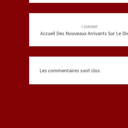
Navigation
d'article
SUIVANT
Accueil Des Nouveaux Arrivants Sur Le D
Les commentaires sont clos.