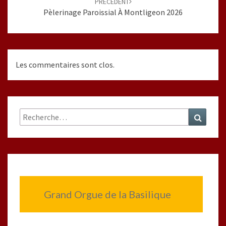
PRÉCÉDENT
Pèlerinage Paroissial À Montligeon 2026
Les commentaires sont clos.
Rechercher :
Recher
Grand Orgue de la Basilique