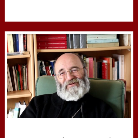
ET
À
TOUS
NOS
CONCITOYENS
QUESTIONS