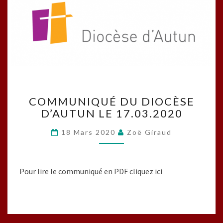
COMMUNIQUÉ
COMMUNIQUÉ DU DIOCÈSE
DU
D’AUTUN LE 17.03.2020
DIOCÈSE
D’AUTUN
18 Mars 2020
Zoë Giraud
LE
17.03.2020
Pour lire le communiqué en PDF cliquez ici