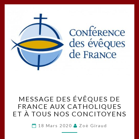
MESSAGE
MESSAGE DES ÉVÊQUES DE
DES
FRANCE AUX CATHOLIQUES
ÉVÊQUES
ET À TOUS NOS CONCITOYENS
DE
FRANCE
18 Mars 2020
Zoë Giraud
AUX
CATHOLIQUES