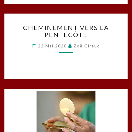
CHEMINEMENT
CHEMINEMENT VERS LA
VERS
PENTECÔTE
LA
PENTECÔTE
22 Mai 2020
Zoë Giraud