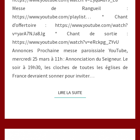
Messe de Rangueil :
https://www.youtube.com/playlist… * Chant
d’offertoire : https://www.youtube.com/watch?
v=yarA7NJa8Jg * Chant de sortie :
https://www.youtube.com/watch?v=eRckpg_ZYvU
Annonces Prochaine messe paroissiale YouTube,
mercredi 25 mars à 11h : Annonciation du Seigneur. Le
soir à 19h30, les cloches de toutes les églises de
France devraient sonner pour inviter…
LIRE LA SUITE
LIRE LA SUITE