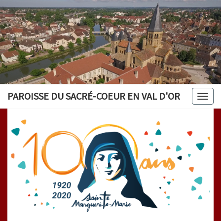
PAROISSE DU SACRÉ-COEUR EN VAL D'OR
Togg
navig